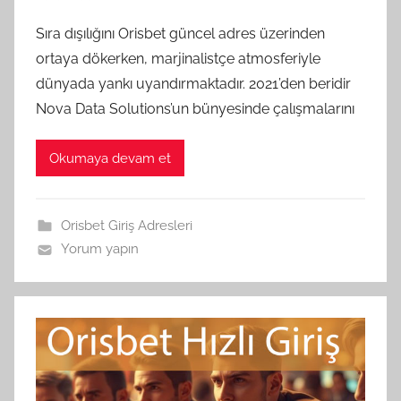
Sıra dışılığını Orisbet güncel adres üzerinden
ortaya dökerken, marjinalistçe atmosferiyle
dünyada yankı uyandırmaktadır. 2021’den beridir
Nova Data Solutions’un bünyesinde çalışmalarını
Okumaya devam et
Orisbet Giriş Adresleri
Yorum yapın