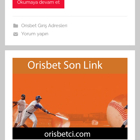
Okumaya devam et
Orisbet Giriş Adresleri
Yorum yapın