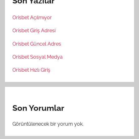
Son Yazılar
Orisbet Açılmıyor
Orisbet Giriş Adresi
Orisbet Güncel Adres
Orisbet Sosyal Medya
Orisbet Hızlı Giriş
Son Yorumlar
Görüntülenecek bir yorum yok.