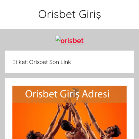
İçeriğe
Orisbet Giriş
atla
Etiket:
Orisbet Son Link