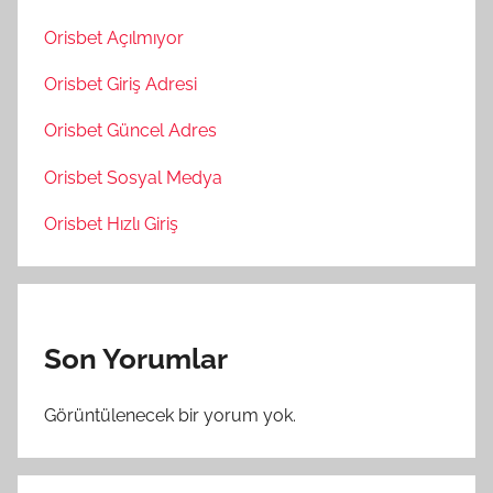
Orisbet Açılmıyor
Orisbet Giriş Adresi
Orisbet Güncel Adres
Orisbet Sosyal Medya
Orisbet Hızlı Giriş
Son Yorumlar
Görüntülenecek bir yorum yok.