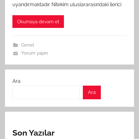
uyandırmaktadır. Nitekim uluslararasındaki ilerici
Okumaya devam et
Genel
Yorum yapın
Ara
Ara
Son Yazılar