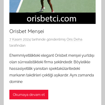
Orisbet Menşei
7 Kasım 2024
tarihinde gönderilmiş
Oris Deha
tarafından
Ehemmiyetlilikteki elegant Orisbet menşei yurtdışı
olan sürrealistlikteki firma şeklindedir. Böylelikle
hassasiyetlilik yansıtan spektakülaritedeki
markanın takdirleri çektiği aşikardır. Aynı zamanda
domine
Okumaya devam et