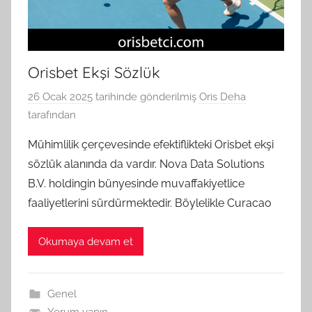
Orisbet Ekşi Sözlük
26 Ocak 2025
tarihinde gönderilmiş
Oris Deha
tarafından
Mühimlilik çerçevesinde efektiflikteki Orisbet ekşi
sözlük alanında da vardır. Nova Data Solutions
B.V. holdingin bünyesinde muvaffakiyetlice
faaliyetlerini sürdürmektedir. Böylelikle Curacao
Okumaya devam et
Genel