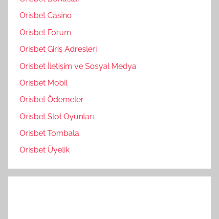
Orisbet Casino
Orisbet Forum
Orisbet Giriş Adresleri
Orisbet İletişim ve Sosyal Medya
Orisbet Mobil
Orisbet Ödemeler
Orisbet Slot Oyunları
Orisbet Tombala
Orisbet Üyelik