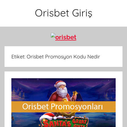
İçeriğe
Orisbet Giriş
atla
Etiket:
Orisbet Promosyon Kodu Nedir