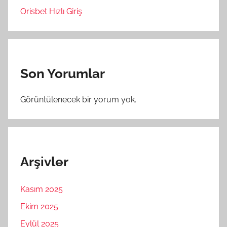
Orisbet Hızlı Giriş
Son Yorumlar
Görüntülenecek bir yorum yok.
Arşivler
Kasım 2025
Ekim 2025
Eylül 2025