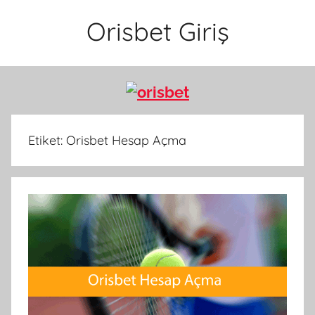
İçeriğe
Orisbet Giriş
atla
Etiket:
Orisbet Hesap Açma