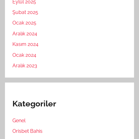
Eylül 2025
Şubat 2025
Ocak 2025
Aralık 2024
Kasım 2024
Ocak 2024
Aralık 2023
Kategoriler
Genel
Orisbet Bahis