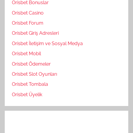
Orisbet Bonuslar
Orisbet Casino
Orisbet Forum
Orisbet Giriş Adresleri
Orisbet İletişim ve Sosyal Medya
Orisbet Mobil
Orisbet Ödemeler
Orisbet Slot Oyunları
Orisbet Tombala
Orisbet Üyelik