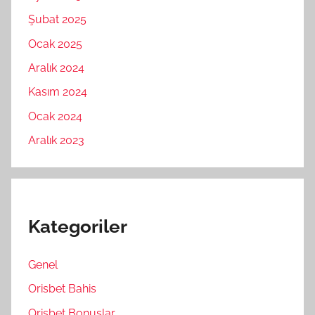
Şubat 2025
Ocak 2025
Aralık 2024
Kasım 2024
Ocak 2024
Aralık 2023
Kategoriler
Genel
Orisbet Bahis
Orisbet Bonuslar