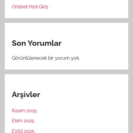
Orisbet Hızlı Giriş
Son Yorumlar
Görüntülenecek bir yorum yok.
Arşivler
Kasım 2025
Ekim 2025
Eylül 2025