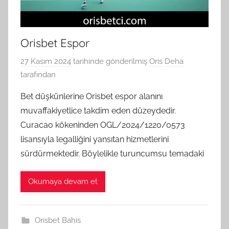
Orisbet Espor
27 Kasım 2024
tarihinde gönderilmiş
Oris Deha
tarafından
Bet düşkünlerine Orisbet espor alanını
muvaffakiyetlice takdim eden düzeydedir.
Curacao kökeninden OGL/2024/1220/0573
lisansıyla legalliğini yansıtan hizmetlerini
sürdürmektedir. Böylelikle turuncumsu temadaki
Okumaya devam et
Orisbet Bahis