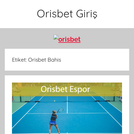
İçeriğe
Orisbet Giriş
atla
Etiket:
Orisbet Bahis