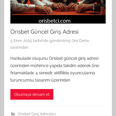
Orisbet Güncel Giriş Adresi
5 Ekim 2025
tarihinde gönderilmiş
Oris Deha
tarafından
Harikulade oluşunu Orisbet güncel giriş adresi
üzerinden mühimce yapıda takdim ederek öne
fırlamaktadır. 4 senedir aktiflikle oyuncularına
turuncumsu tasarımı üzerinden
Okumaya devam et
Orisbet Giriş Adresleri